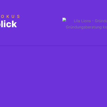
FOKUS
lick