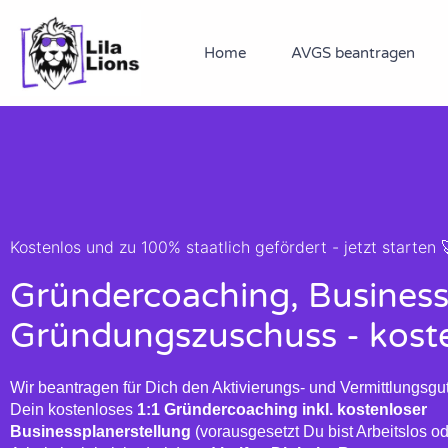
Zum
Inhalt
Home
AVGS beantragen
springen
Kostenlos und zu 100% staatlich gefördert - jetzt starten 
Gründercoaching, Business
Gründungszuschuss - kost
Wir beantragen für Dich den Aktivierungs- und Vermittlungsgu
Dein kostenloses
1:1 Gründercoaching inkl. kostenloser
Businessplanerstellung
(vorausgesetzt Du bist Arbeitslos o