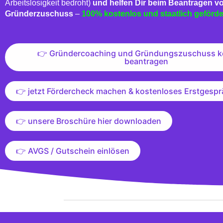
Arbeitslosigkeit bedroht)
und helfen Dir beim Beantragen v
Gründerzuschuss
–
100% kostenlos und staatlich geförde
👉 Gründercoaching und Gründungszuschuss k
beantragen
👉 jetzt Fördercheck machen & kostenloses Erstgespr
👉 unsere Broschüre hier downloaden
👉 AVGS / Gutschein einlösen