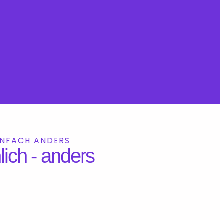
INFACH ANDERS
ich - anders