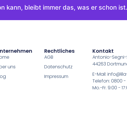
n kann, bleibt immer das, was er schon ist.
nternehmen
Rechtliches
Kontakt
ome
AGB
Antonio-Segni-S
44263 Dortmu
ber uns
Datenschutz
E-Mail: info@lila
log
Impressum
Telefon: 0800 - 
Mo.-Fr. 9:00 - 17