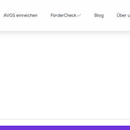
AVGS einreichen
FörderCheck ✅
Blog
Über 