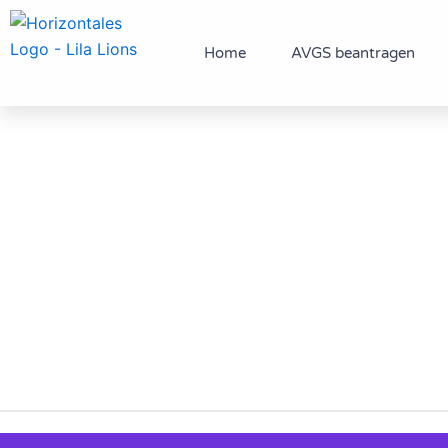
Zum
Inhalt
Home
AVGS beantragen
springen