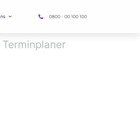
uns
0800 - 00 100 100
 Terminplaner