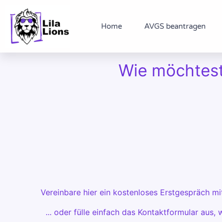
Zum
Inhalt
Home
AVGS beantragen
springen
Wie möchtest
Vereinbare hier ein kostenloses Erstgespräch m
... oder fülle einfach das Kontaktformular aus, 