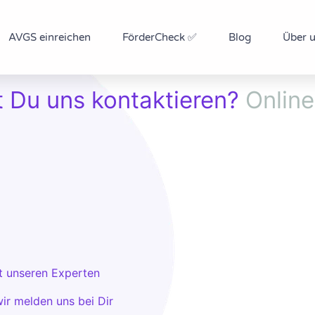
AVGS einreichen
FörderCheck ✅
Blog
Über 
 Du uns kontaktieren?
Online
it unseren Experten
wir melden uns bei Dir