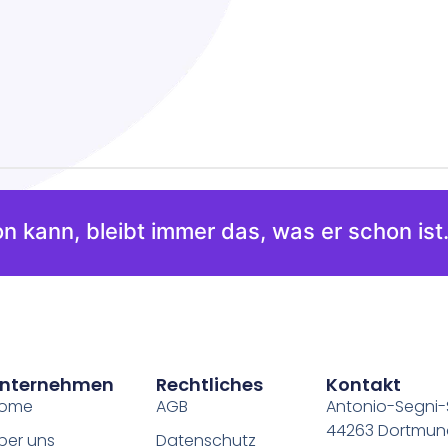
n kann, bleibt immer das, was er schon ist.
nternehmen
Rechtliches
Kontakt
ome
AGB
Antonio-Segni-S
44263 Dortmu
ber uns
Datenschutz