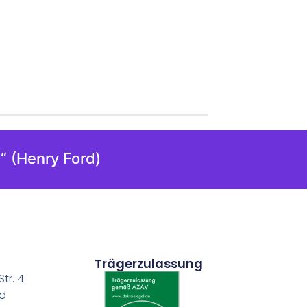
“ (Henry Ford)
Trägerzulassung
tr. 4
nd