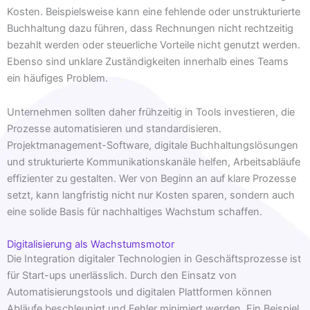
Kosten. Beispielsweise kann eine fehlende oder unstrukturierte
Buchhaltung dazu führen, dass Rechnungen nicht rechtzeitig
bezahlt werden oder steuerliche Vorteile nicht genutzt werden.
Ebenso sind unklare Zuständigkeiten innerhalb eines Teams
ein häufiges Problem.
Unternehmen sollten daher frühzeitig in Tools investieren, die
Prozesse automatisieren und standardisieren.
Projektmanagement-Software, digitale Buchhaltungslösungen
und strukturierte Kommunikationskanäle helfen, Arbeitsabläufe
effizienter zu gestalten. Wer von Beginn an auf klare Prozesse
setzt, kann langfristig nicht nur Kosten sparen, sondern auch
eine solide Basis für nachhaltiges Wachstum schaffen.
Digitalisierung als Wachstumsmotor
Die Integration digitaler Technologien in Geschäftsprozesse ist
für Start-ups unerlässlich. Durch den Einsatz von
Automatisierungstools und digitalen Plattformen können
Abläufe beschleunigt und Fehler minimiert werden. Ein Beispiel