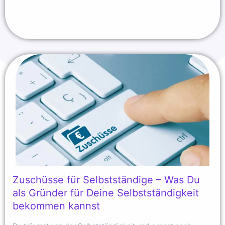
Zuschüsse für Selbstständige – Was Du
als Gründer für Deine Selbstständigkeit
bekommen kannst