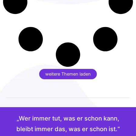
weitere Themen laden
„Wer immer tut, was er schon kann,
bleibt immer das, was er schon ist.“