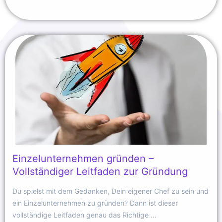
Einzelunternehmen gründen –
Vollständiger Leitfaden zur Gründung
Du spielst mit dem Gedanken, Dein eigener Chef zu sein und
ein Einzelunternehmen zu gründen? Dann ist dieser
vollständige Leitfaden genau das Richtige ...