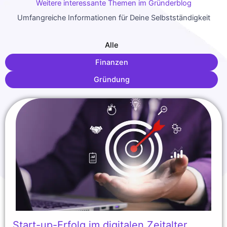
Weitere interessante Themen im Gründerblog
Umfangreiche Informationen für Deine Selbstständigkeit
Alle
Finanzen
Gründung
Start-up-Erfolg im digitalen Zeitalter