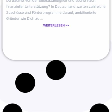
Du träumst von der Selbstständigkeit und suchst nach
finanzieller Unterstützung? In Deutschland warten zahlreiche
Zuschüsse und Förderprogramme darauf, ambitionierte
Gründer wie Dich zu ...
WEITERLESEN >>